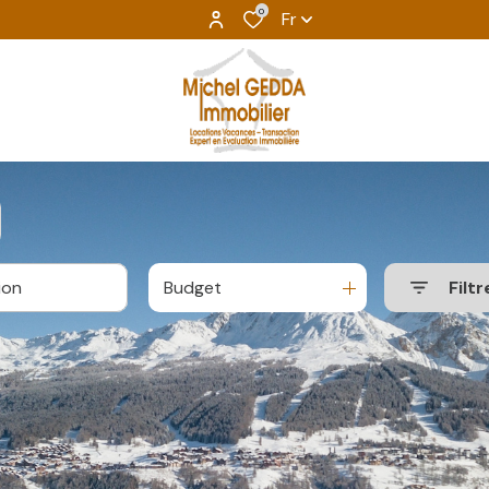
0
Fr
Budget
Filtr