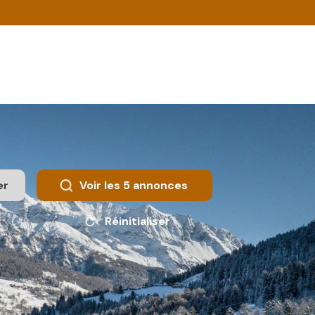
er
Voir les
5
annonces
Réinitialiser