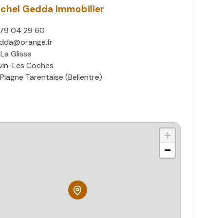
chel Gedda Immobilier
 79 04 29 60
edda@orange.fr
 La Glisse
in-Les Coches
Plagne Tarentaise (Bellentre)
+
−