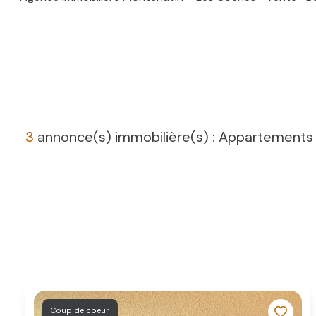
3
annonce(s) immobilière(s) : Appartements 
Coup de coeur