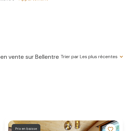
en vente sur Bellentre
Trier par Les plus récentes
Prix en baisse