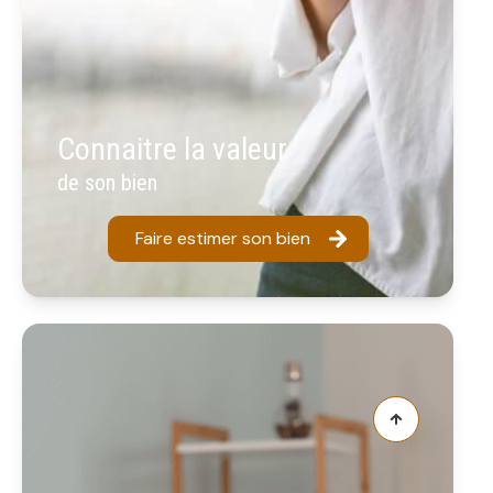
Connaitre la valeur
de son bien
Faire estimer son bien