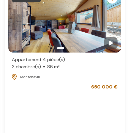
Appartement 4 pièce(s)
3 chambre(s)
86 m²
Montchavin
650 000 €