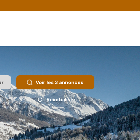
er
Voir les
3
annonces
Réinitialiser