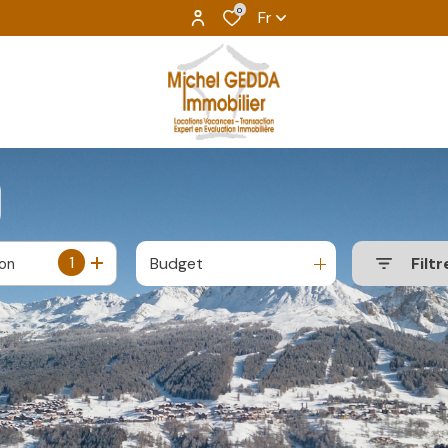
0
Fr
1
Budget
Filtr
ion